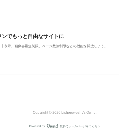
ランでもっと自由なサイトに
で、広告非表示、画像容量無制限、ページ数無制限などの機能を開放しよう。
Copyright ©
2026
bishoroweshy's Ownd
.
Powered by
無料でホームページをつくろう
AmebaOwnd