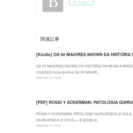
フォロー
関連記事
[Kindle] OS 50 MAIORES SHOWS DA HISTÓRIA
OS 50 MAIORES SHOWS DA HISTÓRIA DA MÚSICA BRASILEI
GUEDES Ficha técnica OS 50 MAIOR...
2024.06.13 13:09
[PDF] ROSAI Y ACKERMAN: PATOLOGIA QUIRURG
ROSAI Y ACKERMAN: PATOLOGIA QUIRURGICA (2 VOLS.) 
QUIRURGICA (2 VOLS.) + E-BOOK N...
2024.06.13 13:07