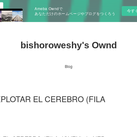
Ameba Owndで
今す
あなただけのホームページやブログをつくろう
bishoroweshy's Ownd
Blog
XPLOTAR EL CEREBRO (FILA