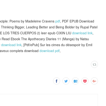
ciple: Poems by Madeleine Cravens
pdf
, PDF EPUB Download
Thinking Bigger, Leading Better and Being Bolder by Rupal Patel
 LOS TRES CUERPOS 2) leer epub CIXIN LIU
download link
,
ne Read Ebook The Apothecary Diaries 11 (Manga) by Natsu
O
download link
, [Pdf/ePub] Sur les cimes du désespoir by Emil
s aveux complets download
download pdf
,