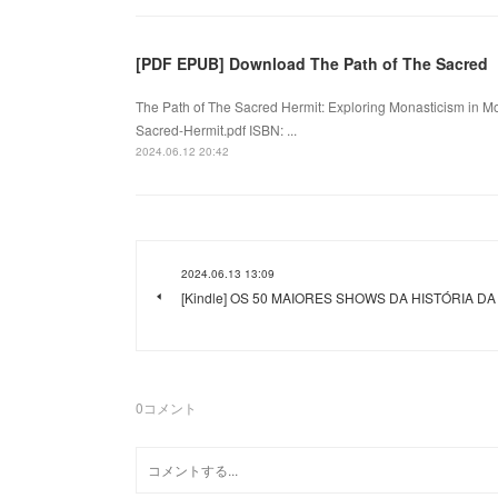
[PDF EPUB] Download The Path of The Sacred
The Path of The Sacred Hermit: Exploring Monasticism in Mo
Sacred-Hermit.pdf ISBN: ...
2024.06.12 20:42
2024.06.13 13:09
[Kindle] OS 50 MAIORES SHOWS DA HISTÓRIA DA
0
コメント