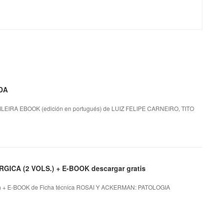
 DA
RA EBOOK (edición en portugués) de LUIZ FELIPE CARNEIRO, TITO
ICA (2 VOLS.) + E-BOOK descargar gratis
+ E-BOOK de Ficha técnica ROSAI Y ACKERMAN: PATOLOGIA