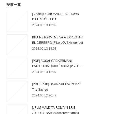
記事一覧
[Kindle] OS 50 MAIORES SHOWS
DA HISTÓRIA DA
2024.06.13 13:09
BRAINSTORM, ME VA A EXPLOTAR
EL CEREBRO (FILA JOVEN) leer pdf
2024.06.13 13:08
[PDF] ROSAI Y ACKERMAN:
PATOLOGIA QUIRURGICA (2 VOL…
2024.06.13 13:07
[PDF EPUB] Download The Path of
The Sacred
2024.06.12 20:42
[ePub] MALDITA ROMA (SERIE
JULIO CESAR 2) descargar gratis