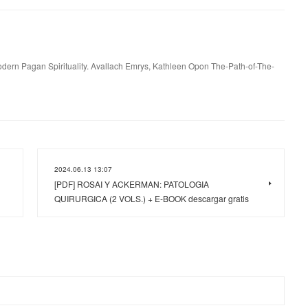
dern Pagan Spirituality. Avallach Emrys, Kathleen Opon The-Path-of-The-
2024.06.13 13:07
[PDF] ROSAI Y ACKERMAN: PATOLOGIA
QUIRURGICA (2 VOLS.) + E-BOOK descargar gratis