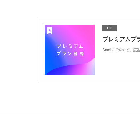
PR
プレミアムプ
Ameba Ownd