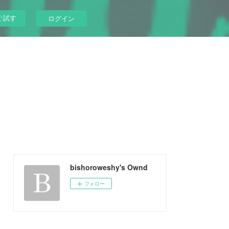
ぐ試す
ログイン
bishoroweshy's Ownd
フォロー