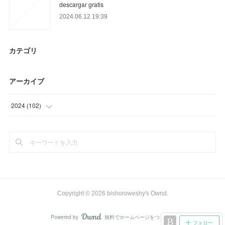
descargar gratis
2024.06.12 19:39
カテゴリ
アーカイブ
2024
(
102
)
(
30
)
(
72
)
Copyright ©
2026
bishoroweshy's Ownd
.
Powered by
無料でホームページをつくろう
AmebaOwnd
フォロー