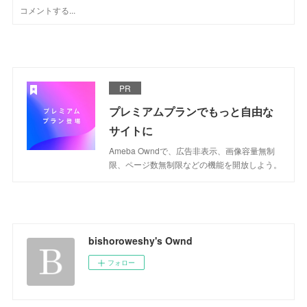
PR
プレミアムプランでもっと自由な
サイトに
Ameba Owndで、広告非表示、画像容量無制
限、ページ数無制限などの機能を開放しよう。
bishoroweshy's Ownd
フォロー