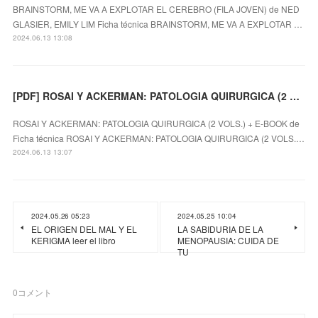
BRAINSTORM, ME VA A EXPLOTAR EL CEREBRO (FILA JOVEN) de NED
GLASIER, EMILY LIM Ficha técnica BRAINSTORM, ME VA A EXPLOTAR …
2024.06.13 13:08
[PDF] ROSAI Y ACKERMAN: PATOLOGIA QUIRURGICA (2 VOLS.) + E-BOOK descargar gratis
ROSAI Y ACKERMAN: PATOLOGIA QUIRURGICA (2 VOLS.) + E-BOOK de
Ficha técnica ROSAI Y ACKERMAN: PATOLOGIA QUIRURGICA (2 VOLS.…
2024.06.13 13:07
2024.05.26 05:23
2024.05.25 10:04
EL ORIGEN DEL MAL Y EL
LA SABIDURIA DE LA
KERIGMA leer el libro
MENOPAUSIA: CUIDA DE
TU
0
コメント