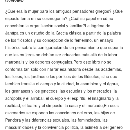
Overview
¿Que era la mujer para los antiguos pensadores griegos? ¿Que
espacio tenía en su cosmogonía? ¿Cuál su papel en cómo
concebían la organización social y familiar?La lágrima de
Jantipa es un estudio de la Grecia clásica a partir de la palabra
de los filósofos y su concepción de lo femenino, un ensayo
histórico sobre la configuración de un pensamiento que suponía
que las mujeres no debían ser educadas más allá de la labor
matronalis y los deberes conyugales.Pero este libro no se
conforma tan solo con narrar esa historia desde las academias,
los liceos, los jardines o los pórticos de los filósofos, sino que
tambien transita el campo y la ciudad, la asamblea y el ágora,
los gimnasios y los gineceos, las escuelas y los mercados, la
acrópolis y el arrabal, el cuerpo y el espíritu, el imaginario y la
realidad, el teatro y el simposio, la casa y el mercado,En esos
escenarios se exponen las coacciones del eros, las hijas de
Pandora y las diferencias sexuales, las feminidades, las
masculinidades y la convivencia política, la asimetría del genero