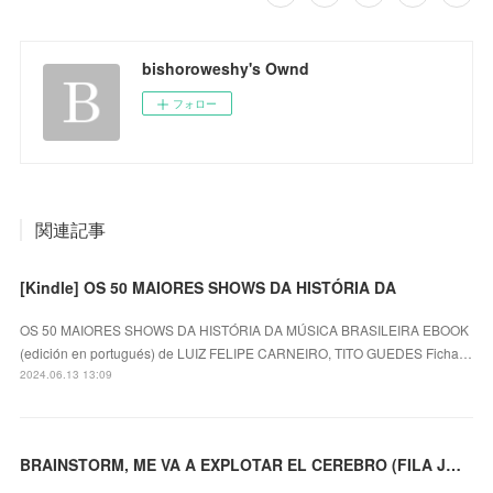
bishoroweshy's Ownd
フォロー
関連記事
[Kindle] OS 50 MAIORES SHOWS DA HISTÓRIA DA
OS 50 MAIORES SHOWS DA HISTÓRIA DA MÚSICA BRASILEIRA EBOOK
(edición en portugués) de LUIZ FELIPE CARNEIRO, TITO GUEDES Ficha…
2024.06.13 13:09
BRAINSTORM, ME VA A EXPLOTAR EL CEREBRO (FILA JOVEN) leer pdf